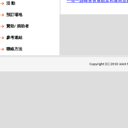
一帶一路峰會會展觀眾和展商反
活 動
預訂場地
贊助/ 捐助者
參考連結
聯絡方法
Copyright (C) 2010 Joint 