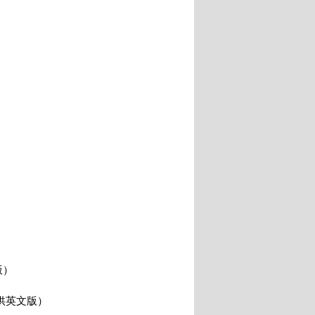
版）
供英文版）