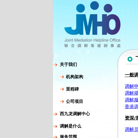
关于我们
一般
机构架构
调解
里程碑
调解
调解
公司项目
香港
西九龙调解中心
资深/
调解是什么
调解
服务范围