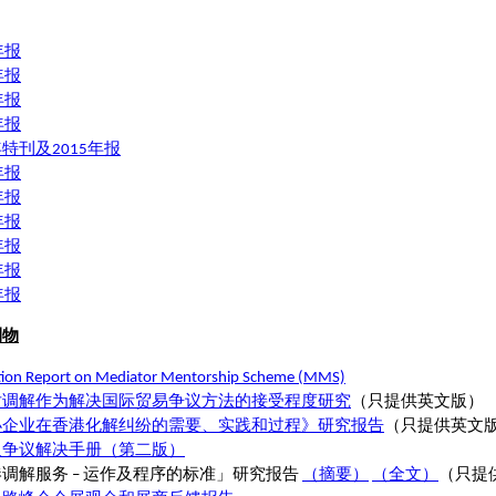
年报
年报
年报
年报
特刊及2015年报
年报
年报
年报
年报
年报
年报
刊物
tion Report on Mediator Mentorship Scheme (MMS)
对调解作为解决国际贸易争议方法的接受程度研究
（只提供英文版）
小企业在香港化解纠纷的需要、实践和过程》研究报告
（只提供英文
及争议解决手册（第二版）
调解服务 – 运作及程序的标准」研究报告
（摘要）
（全文）
（只提